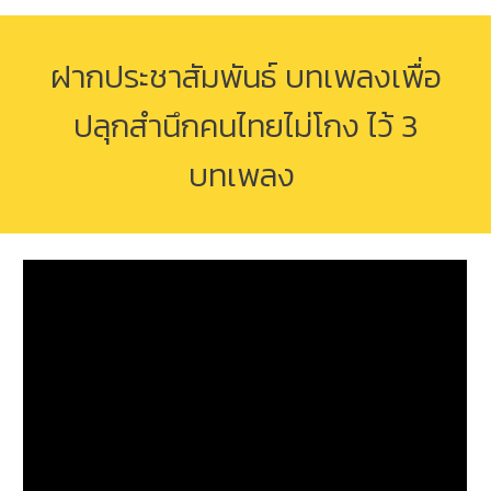
ฝากประชาสัมพันธ์ บทเพลงเพื่อ
ปลุกสำนึกคนไทยไม่โกง ไว้ 3
บทเพลง