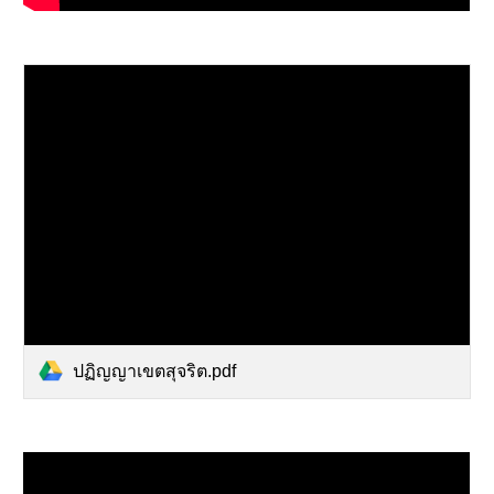
ปฏิญญาเขตสุจริต.pdf