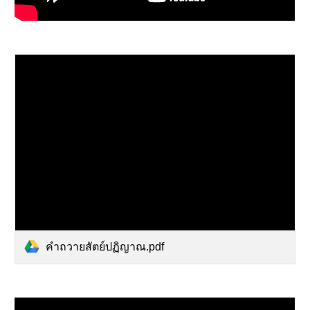
คำถวายสัตย์ปฏิญาณ.pdf