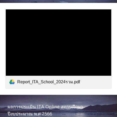
Report_ITA_School_2024รวม.pdf
ผลการประเมิน ITA Online สถานศึกษา
ปีงบประมาณ พ.ศ.2566