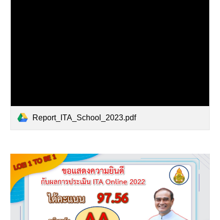
Report_ITA_School_2023.pdf