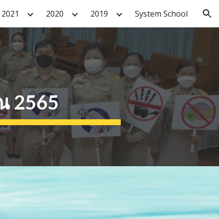
2021
2020
2019
System School
ion
าณ 2565