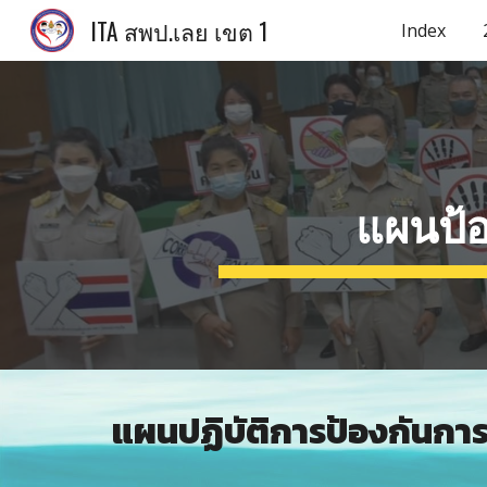
ITA สพป.เลย เขต 1
Index
Sk
แผนป้อ
แผนปฏิบัติการป้องกันการ