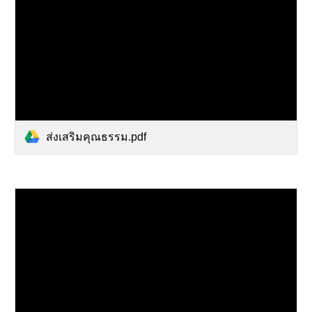
ส่งเสริมคุณธรรม.pdf