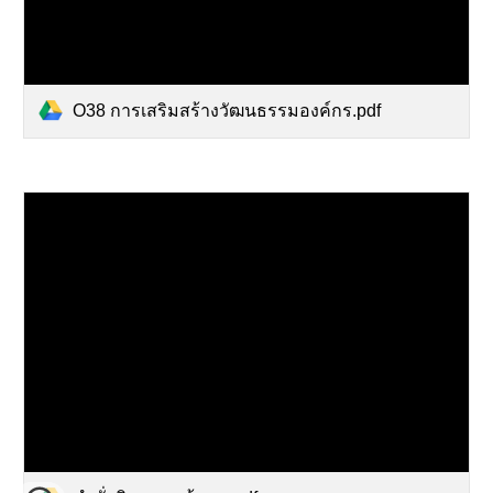
O38 การเสริมสร้างวัฒนธรรมองค์กร.pdf