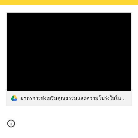
มาตรการส่งเสริมคุณธรรมและความโปร่งใสในหน่วยงาน 66.pdf