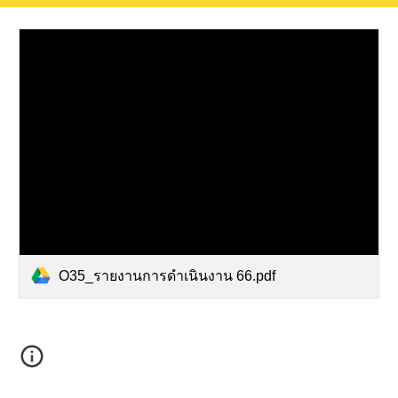
O35_รายงานการดำเนินงาน 66.pdf