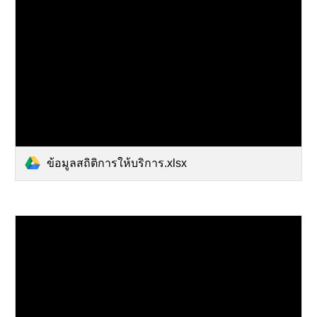
ข้อมูลสถิติการให้บริการ.xlsx