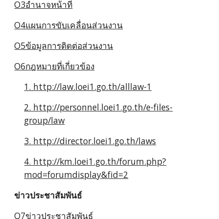
O3อำนาจหน้าที่
O4แผนการขับเคลื่อนส่วนงาน
O5ข้อมูลการติดต่อส่วนงาน
O6กฎหมายที่เกี่ยวข้อง
1. http://law.loei1.go.th/alllaw-1
2. http://personnel.loei1.go.th/e-files-
group/law
3. http://director.loei1.go.th/laws
4. http://km.loei1.go.th/forum.php?
mod=forumdisplay&fid=2
ข่าวประชาสัมพันธ์
O7ข่าวประชาสัมพันธ์