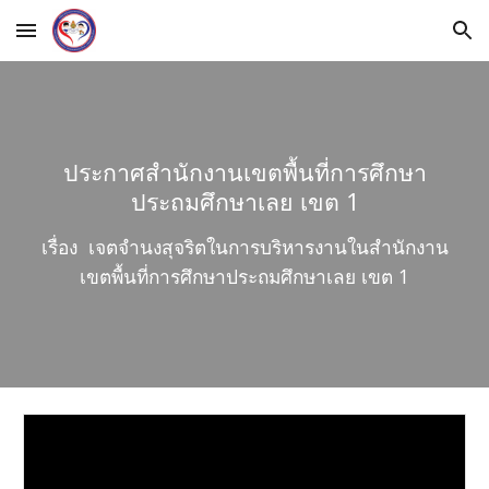
Skip to main content
Skip to navigation
ประกาศสำนักงานเขตพื้นที่การศึกษา
ประถมศึกษาเลย เขต 1
เรื่อง เจตจำนงสุจริตในการบริหารงานในสำนักงาน
เขตพื้นที่การศึกษาประถมศึกษาเลย เขต 1